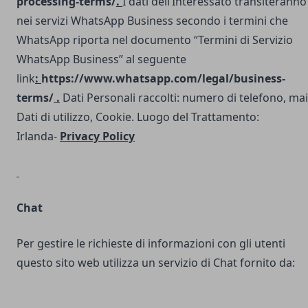
processing-terms/
.
I dati dell’Interessato transiteranno
nei servizi WhatsApp Business secondo i termini che
WhatsApp riporta nel documento “Termini di Servizio
WhatsApp Business” al seguente
link
:
https://www.whatsapp.com/legal/business-
terms/
.
Dati Personali raccolti: numero di telefono, mai
Dati di utilizzo, Cookie. Luogo del Trattamento:
Irlanda-
Privacy Policy
Chat
Per gestire le richieste di informazioni con gli utenti
questo sito web utilizza un servizio di Chat fornito da: