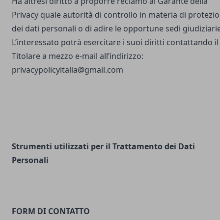
Ha altresì diritto a proporre reclamo al Garante della
Privacy quale autorità di controllo in materia di protezi
dei dati personali o di adire le opportune sedi giudiziarie
L’interessato potrà esercitare i suoi diritti contattando il
Titolare a mezzo e-mail all’indirizzo:
privacypolicyitalia@gmail.com
Strumenti utilizzati per il Trattamento dei Dati
Personali
FORM DI CONTATTO