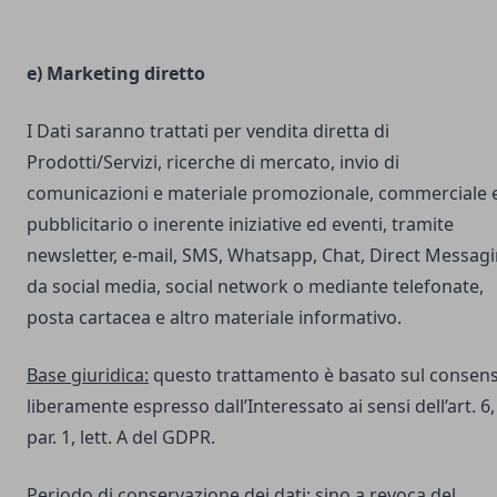
e) Marketing diretto
I Dati saranno trattati per vendita diretta di
Prodotti/Servizi, ricerche di mercato, invio di
comunicazioni e materiale promozionale, commerciale 
pubblicitario o inerente iniziative ed eventi, tramite
newsletter, e-mail, SMS, Whatsapp, Chat, Direct Messag
da social media, social network o mediante telefonate,
posta cartacea e altro materiale informativo.
Base giuridica:
questo trattamento è basato sul consen
liberamente espresso dall’Interessato ai sensi dell’art. 6,
par. 1, lett. A del GDPR.
Periodo di conservazione dei dati:
sino a revoca del