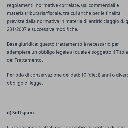
regolamenti, normative correlate, usi commerciali e
materia tributaria/fiscale, tra cui anche per le finalità
previste dalla normativa in materia di antiriciclaggio d.lg
231/2007 e successive modifiche.
Base giuridica:
questo trattamento è necessario per
adempiere un obbligo legale al quale è soggetto il Titol
del Trattamento.
Periodo di conservazione dei dati
: 10 (dieci) anni o dive
obbligo di legge.
d) Softspam
I Dati saranno trattati per consentire al Titolare di inviar