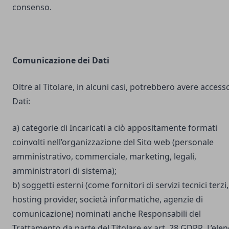
consenso.
Comunicazione dei Dati
Oltre al Titolare, in alcuni casi, potrebbero avere accesso
Dati:
a) categorie di Incaricati a ciò appositamente formati
coinvolti nell’organizzazione del Sito web (personale
amministrativo, commerciale, marketing, legali,
amministratori di sistema);
b) soggetti esterni (come fornitori di servizi tecnici terzi,
hosting provider, società informatiche, agenzie di
comunicazione) nominati anche Responsabili del
Trattamento da parte del Titolare ex art. 28 GDPR. L’ele