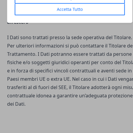
Accetta Tutto
Luogo del Trattamento e trasferimento dei Dati
all’estero
I Dati sono trattati presso la sede operativa del Titolare.
Per ulteriori informazioni si può contattare il Titolare de
Trattamento. I Dati potranno essere trattati da persone
fisiche e/o soggetti giuridici operanti per conto del Tito
e in forza di specifici vincoli contrattuali e aventi sede in
Paesi membri UE o extra UE. Nel caso in cui i Dati veng
trasferiti al di fuori del SEE, il Titolare adotterà ogni mis
contrattuale idonea a garantire un’adeguata protezione
dei Dati.